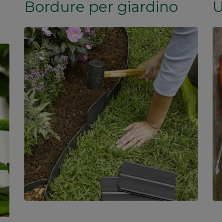
Bordure per giardino
U