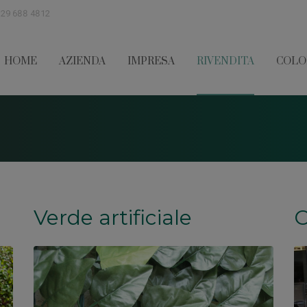
329 688 4812
HOME
AZIENDA
IMPRESA
RIVENDITA
COLO
Verde artificiale
C