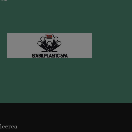
icerca