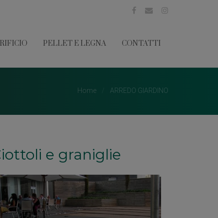
RIFICIO
PELLET E LEGNA
CONTATTI
Home
ARREDO GIARDINO
iottoli e graniglie