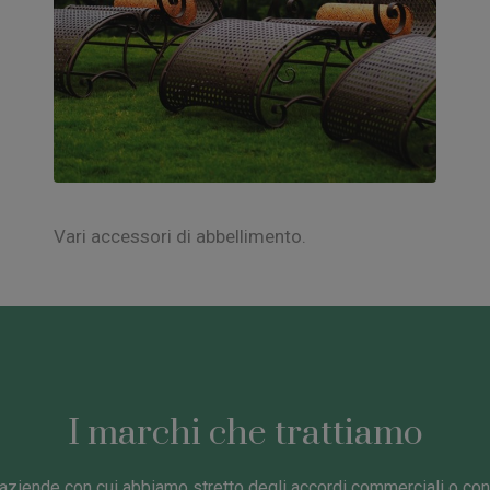
Vari accessori di abbellimento.
I marchi che trattiamo
aziende con cui abbiamo stretto degli accordi commerciali o con