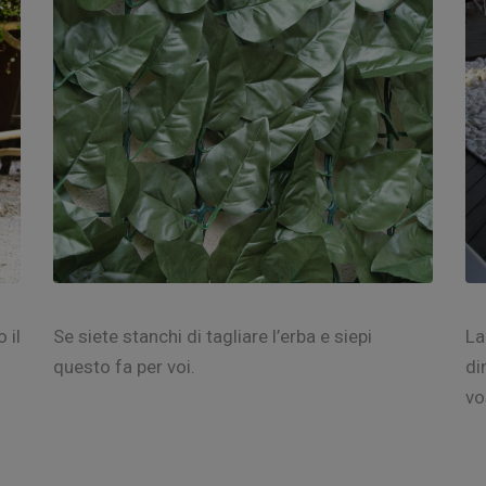
 il
Se siete stanchi di tagliare l’erba e siepi
La
questo fa per voi.
di
vo