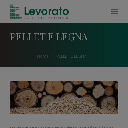
HOME
PELLET E LEGNA
AZIENDA
IMPRESA
Home
PELLET E LEGNA
RIVENDITA
COLORIFICIO
PELLET E LEGNA
CONTATTI