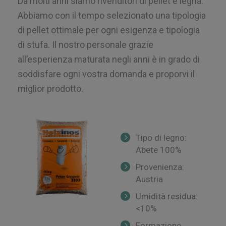
Da molti anni siamo rivenditori di pellet e legna.
Abbiamo con il tempo selezionato una tipologia
di pellet ottimale per ogni esigenza e tipologia
di stufa. Il nostro personale grazie
all’esperienza maturata negli anni è in grado di
soddisfare ogni vostra domanda e proporvi il
miglior prodotto.
Tipo di legno:
Abete 100%
Provenienza:
Austria
Umidità residua:
<10%
Formazione