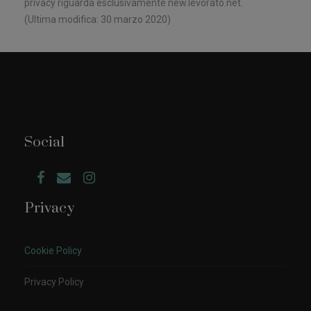
privacy riguarda esclusivamente new.levorato.net.
(Ultima modifica: 30 marzo 2020)
Social
Privacy
Cookie Policy
Privacy Policy