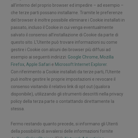
all’interno del proprio browser ed impedire – ad esempio –
che terze parti possano installarne. Tramite le preferenze
del browser è inoltre possibile eliminare i Cookie installati in
passato, incluso il Cookie in cui venga eventualmente
salvato il consenso all’installazione di Cookie da parte di
questo sito. L’Utente può trovare informazioni su come
gestire i Cookie con alcuni dei browser più diffusi ad
esempio ai seguenti indirizzi:
Google Chrome
,
Mozilla
Firefox
,
Apple Safari
e
Microsoft Internet Explorer
.
Con riferimento a Cookie installati da terze parti, l’Utente
può inoltre gestire le proprie impostazioni e revocare il
consenso visitando il relativo link di opt out (qualora
disponibile), utilizzando gli strumenti descritti nella privacy
policy della terza parte o contattando direttamente la
stessa.
Fermo restando quanto precede, si informano gli Utenti
della possibilità di avvalersi delle informazioni fornite