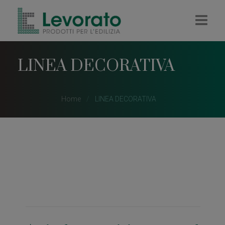
HOME
LINEA DECORATIVA
AZIENDA
IMPRESA
Home
LINEA DECORATIVA
RIVENDITA
COLORIFICIO
PELLET E LEGNA
CONTATTI