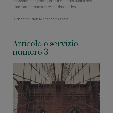
consectetur adipiscing elit. Ut elit tellus, luctus nec
ullamcorper mattis, pulvinar dapibus leo.
Click edit button to change this text.
Articolo o servizio
numero 3