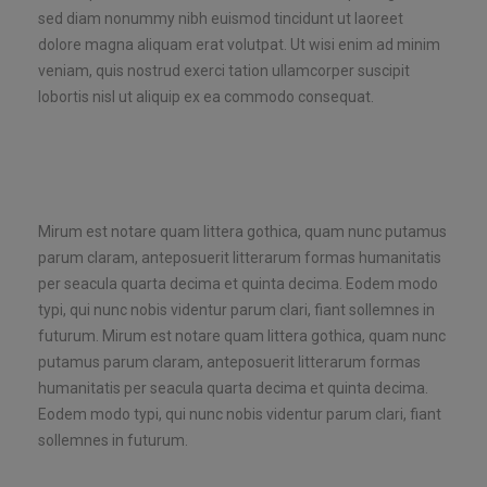
sed diam nonummy nibh euismod tincidunt ut laoreet
dolore magna aliquam erat volutpat. Ut wisi enim ad minim
veniam, quis nostrud exerci tation ullamcorper suscipit
lobortis nisl ut aliquip ex ea commodo consequat.
Mirum est notare quam littera gothica, quam nunc putamus
parum claram, anteposuerit litterarum formas humanitatis
per seacula quarta decima et quinta decima. Eodem modo
typi, qui nunc nobis videntur parum clari, fiant sollemnes in
futurum. Mirum est notare quam littera gothica, quam nunc
putamus parum claram, anteposuerit litterarum formas
humanitatis per seacula quarta decima et quinta decima.
Eodem modo typi, qui nunc nobis videntur parum clari, fiant
sollemnes in futurum.