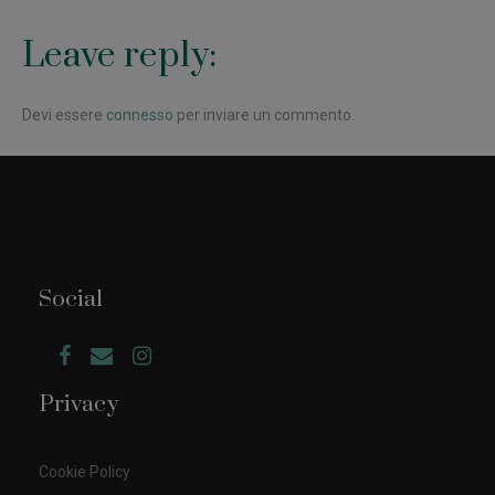
Leave reply:
Devi essere
connesso
per inviare un commento.
Social
Privacy
Cookie Policy