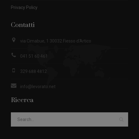
Privacy Policy
Contatti
via Cimabue, 1 30032 Fiesso d'Artico
041 51 60 461
329 688 4812
info@levorato.net
Ricerca