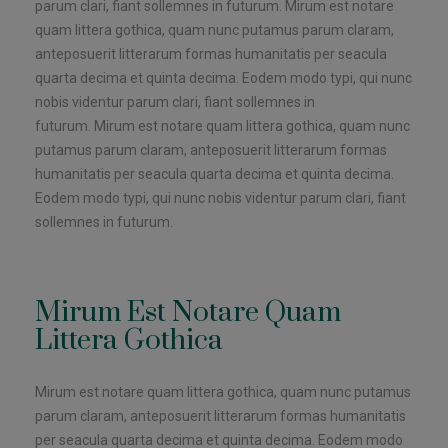
parum clari, fiant sollemnes in futurum. Mirum est notare
quam littera gothica, quam nunc putamus parum claram,
anteposuerit litterarum formas humanitatis per seacula
quarta decima et quinta decima. Eodem modo typi, qui nunc
nobis videntur parum clari, fiant sollemnes in
futurum. Mirum est notare quam littera gothica, quam nunc
putamus parum claram, anteposuerit litterarum formas
humanitatis per seacula quarta decima et quinta decima.
Eodem modo typi, qui nunc nobis videntur parum clari, fiant
sollemnes in futurum.
Mirum Est Notare Quam
Littera Gothica
Mirum est notare quam littera gothica, quam nunc putamus
parum claram, anteposuerit litterarum formas humanitatis
per seacula quarta decima et quinta decima. Eodem modo