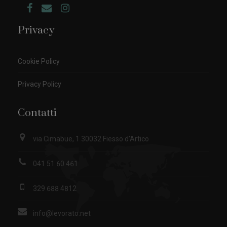
Privacy
Cookie Policy
Privacy Policy
Contatti
via Cimabue, 1 30032 Fiesso d'Artico
041 51 60 461
329 688 4812
info@levorato.net