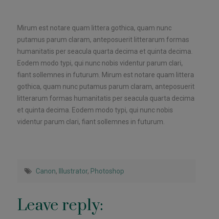
Mirum est notare quam littera gothica, quam nunc
putamus parum claram, anteposuerit litterarum formas
humanitatis per seacula quarta decima et quinta decima.
Eodem modo typi, qui nunc nobis videntur parum clari,
fiant sollemnes in futurum. Mirum est notare quam littera
gothica, quam nunc putamus parum claram, anteposuerit
litterarum formas humanitatis per seacula quarta decima
et quinta decima. Eodem modo typi, qui nunc nobis
videntur parum clari, fiant sollemnes in futurum.
Canon
,
Illustrator
,
Photoshop
Leave reply: