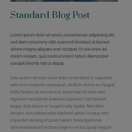
Standard Blog Post
Lorem ipsum dolor sit amet, consectetuer adipiscing elit,
sed diam nonummy nibh euismod tincidunt ut laoreet
dolore magna aliquam erat volutpat. Ut wisi enim ad
minim veniam, quis nostrud exerci tation ullamcorper
suscipit lobortis nisl ut aliquip.
Duis autem vel eum iriure dolor in hendrerit in vulputate
velit esse molestie consequat, vel illum dolore eu feugiat
nulla facilisis at vero eros et accumsan et iusto odio
dignissim qui blandit praesent luptatum zzril delenit
augue duis dolore te feugait nulla facilisi. Nam liber
tempor cum soluta nobis eleifend option congue nihil
imperdiet doming id quod mazim. Investigationes
demonstraverunt lectores legere me lius quod ii legunt