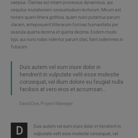
saepius. Claritas est etiam processus dynamicus, qui
sequitur mutationem consuetudium lectorum. Mirum est
notare quam littera gothica, quam nunc putamus parum
claram, anteposuerit litterarum formas humanitatis per
seacula quarta decima et quinta decima. Eodem modo
typi, qui nunc nobis videntur parum clari, fiant sollemnes in
futurum.
Duis autem vel eum iriure dolor in
hendrerit in vulputate velit esse molestie
consequat, vel illum dolore eu feugiat nulla
facilisis at vero eros et accumsan…
David Doe, Project Manager
Duis autem vel eum iriure dolor in hendrerit in
D
vulputate velit esse molestie consequat, vel