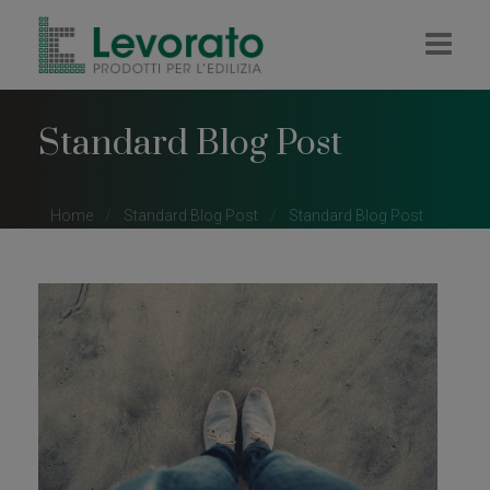
HOME
Standard Blog Post
AZIENDA
IMPRESA
Home
Standard Blog Post
Standard Blog Post
RIVENDITA
COLORIFICIO
PELLET E LEGNA
CONTATTI