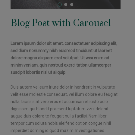
Blog Post with Carousel
Lorem ipsum dolor sit amet, consectetuer adipiscing elit,
sed diam nonummy nibh euismod tincidunt ut laoreet
dolore magna aliquam erat volutpat. Ut wisi enim ad
minim veniam, quis nostrud exerci tation ullamcorper
suscipit lobortis nisl ut aliquip.
Duis autem vel eum iriure dolor in hendrerit in vulputate
velit esse molestie consequat, vel illum dolore eu feugiat
nulla facilisis at vero eros et accumsan et iusto odio
dignissim qui blandit praesent luptatum zzril delenit
augue duis dolore te feugait nulla facilisi. Nam liber
tempor cum soluta nobis eleifend option congue nihil
imperdiet doming id quod mazim. Investigationes