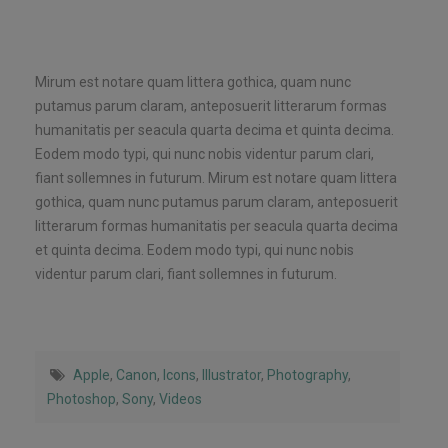
Mirum est notare quam littera gothica, quam nunc
putamus parum claram, anteposuerit litterarum formas
humanitatis per seacula quarta decima et quinta decima.
Eodem modo typi, qui nunc nobis videntur parum clari,
fiant sollemnes in futurum. Mirum est notare quam littera
gothica, quam nunc putamus parum claram, anteposuerit
litterarum formas humanitatis per seacula quarta decima
et quinta decima. Eodem modo typi, qui nunc nobis
videntur parum clari, fiant sollemnes in futurum.
Apple
,
Canon
,
Icons
,
Illustrator
,
Photography
,
Photoshop
,
Sony
,
Videos