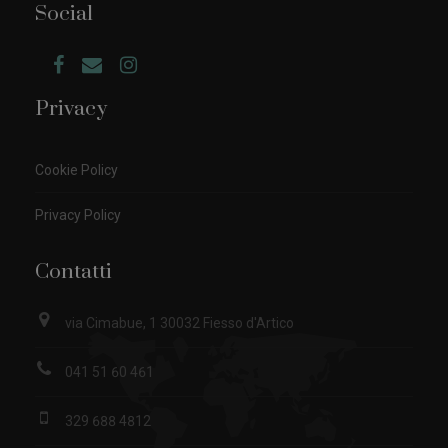
Social
Privacy
Cookie Policy
Privacy Policy
Contatti
via Cimabue, 1 30032 Fiesso d'Artico
041 51 60 461
329 688 4812