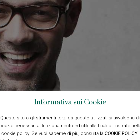
Informativa sui Cookie
Questo sito o gli strumenti terzi da questo utilizzati si avvalgono di
cookie necessari al funzionamento ed utili alle finalità illustrate nell
cookie policy. Se vuoi saperne di più, consulta la
COOKIE POLICY
.