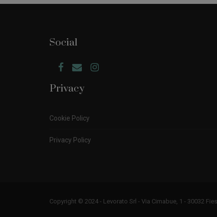
Social
Privacy
Cookie Policy
Privacy Policy
Copyright © 2024 - Levorato Srl - Via Cimabue, 1 - 30032 Fie