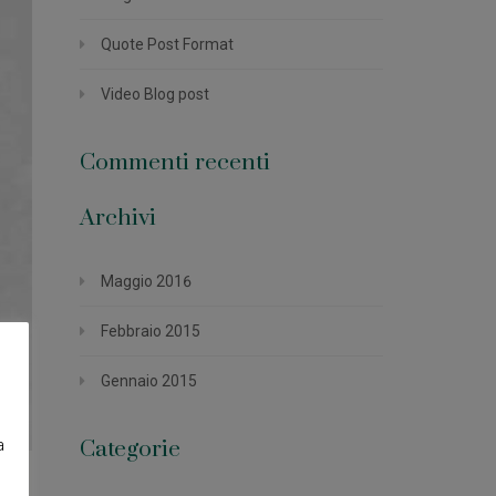
Quote Post Format
Video Blog post
Commenti recenti
Archivi
Maggio 2016
Febbraio 2015
Gennaio 2015
a
Categorie