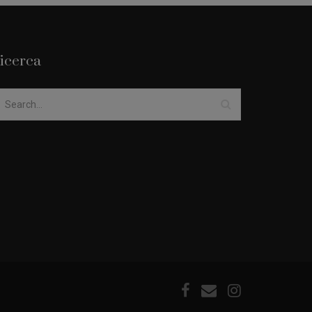
icerca