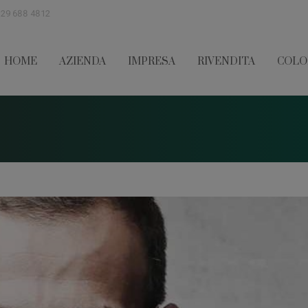
329 688 4812
HOME
AZIENDA
IMPRESA
RIVENDITA
COLO