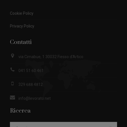
Cookie Policy
Privacy Policy
Contatti
via Cimabue, 1 30032 Fiesso d'Artico
041 51 60 461
329 688 4812
info@levorato.net
Ricerca