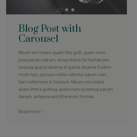
Blog Post with
Carousel
Mirum est notare quam litte goth, quam nunc
puta parum claram, antep littera for human per
seacula quarta decima et quinta decima. Eodem
modo typi, qui nunc nobis videntur parum clari,
fiant sollemnes in futurum. Mirum est notare
quam littera gothica, quam nunc putamus parum
claram, anteposuerit litterarum formas...
Read more