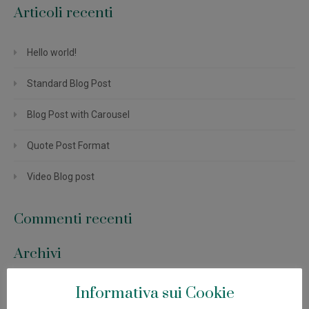
Articoli recenti
Hello world!
Standard Blog Post
Blog Post with Carousel
Quote Post Format
Video Blog post
Commenti recenti
Archivi
Informativa sui Cookie
Maggio 2016