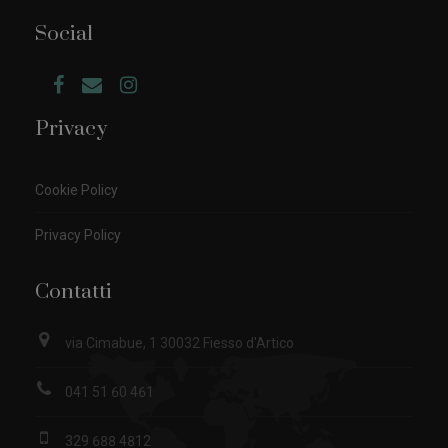
Social
Privacy
Cookie Policy
Privacy Policy
Contatti
via Cimabue, 1 30032 Fiesso d'Artico
041 51 60 461
329 688 4812