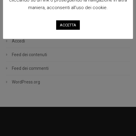
WordPress
maniera, acconsenti all’uso dei cookie.
Meta
ACCETTA
Accedi
Feed dei contenuti
Feed dei commenti
WordPress.org